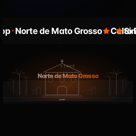
op
·
Norte de Mato Grosso
Culto 
Sin
SINOP
Norte de Mato Grosso
SINOP
NORTE DE MATO GROSSO